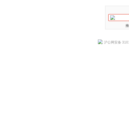
推
沪公网安备 3101