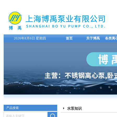
2026年8月6日 星期四
首页
关于博禹
各类离
产品搜索
水泵知识