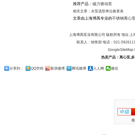
推荐产品：
磁力驱动泵
相关文章：
水泵选型单位换算表
文章由上海博禹专业的
不锈钢离心
上海博禹泵业有限公司 版权所有 地址:上
联系人：销售部 电话：021-59261119/0
GoogleSiteMap
热卖产品：
离心泵
,
多
分享到：
QQ空间
新浪微博
腾讯微博
人人网
微信
推