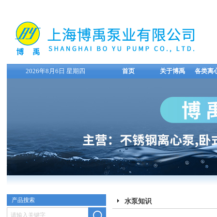
2026年8月6日 星期四
首页
关于博禹
各类离
产品搜索
水泵知识