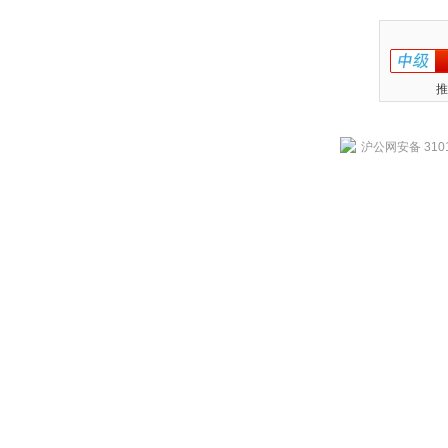
推
沪公网安备 3101