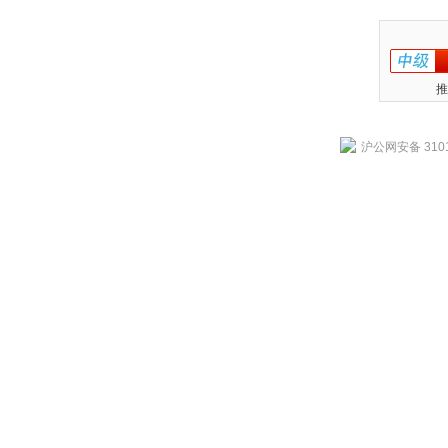
推
沪公网安备 3101