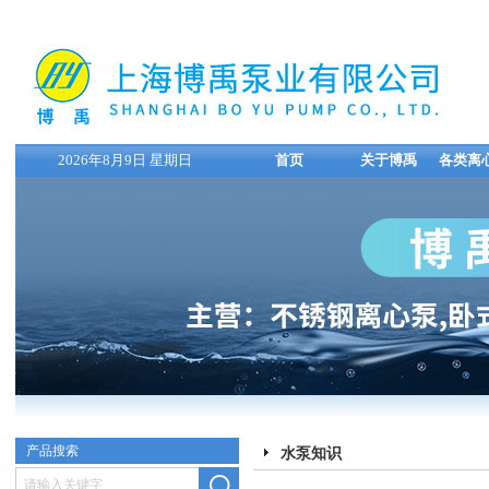
2026年8月9日 星期日
首页
关于博禹
各类离
产品搜索
水泵知识