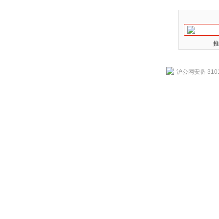
推
沪公网安备 3101