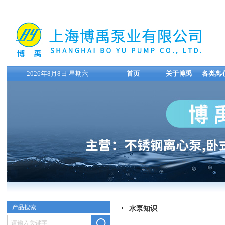
2026年8月8日 星期六
首页
关于博禹
各类离
产品搜索
水泵知识