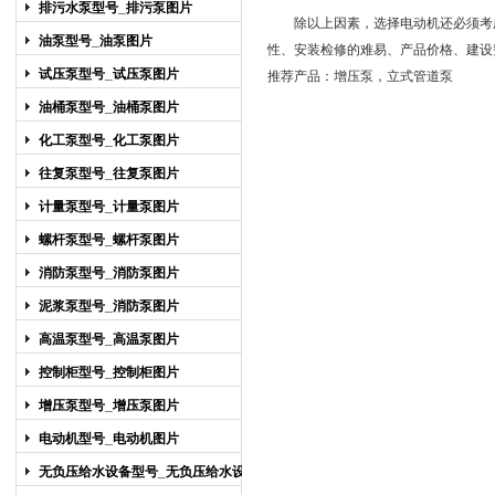
排污水泵型号_排污泵图片
除以上因素，选择电动机还必须考虑
油泵型号_油泵图片
性、安装检修的难易、产品价格、建设
试压泵型号_试压泵图片
推荐产品：
增压泵
，
立式管
道泵
油桶泵型号_油桶泵图片
化工泵型号_化工泵图片
往复泵型号_往复泵图片
计量泵型号_计量泵图片
螺杆泵型号_螺杆泵图片
消防泵型号_消防泵图片
泥浆泵型号_消防泵图片
高温泵型号_高温泵图片
控制柜型号_控制柜图片
增压泵型号_增压泵图片
电动机型号_电动机图片
无负压给水设备型号_无负压给水设备