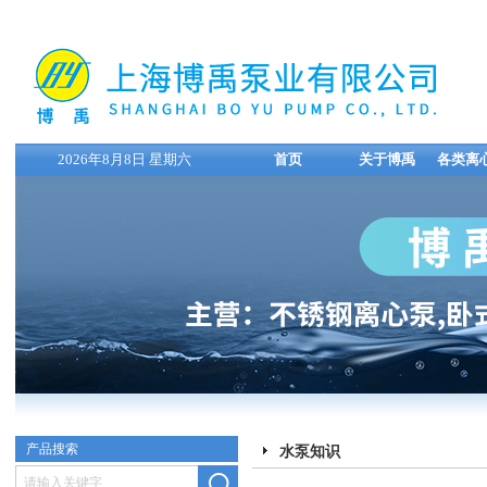
2026年8月8日 星期六
首页
关于博禹
各类离
产品搜索
水泵知识