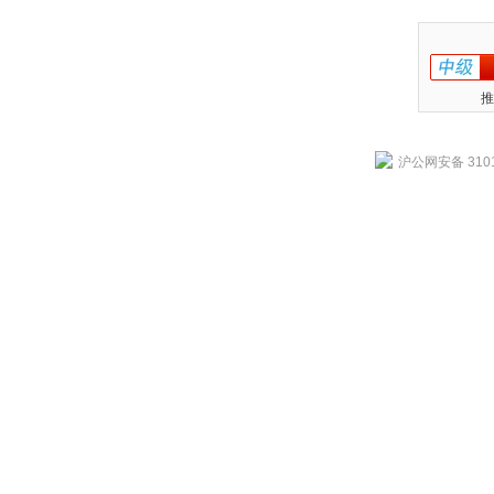
推
沪公网安备 3101