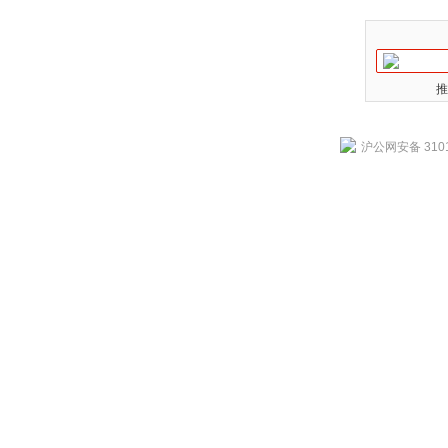
推
沪公网安备 3101