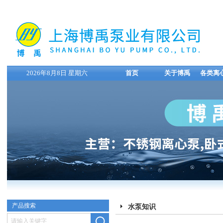
2026年8月8日 星期六
首页
关于博禹
各类离
产品搜索
水泵知识