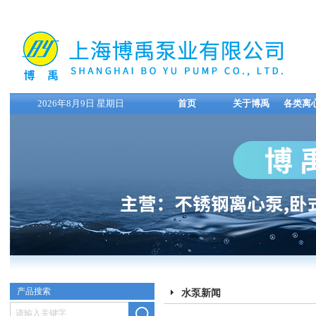
2026年8月9日 星期日
首页
关于博禹
各类离
产品搜索
水泵新闻