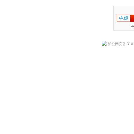
推
沪公网安备 3101