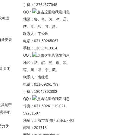
手机：13764677048
QQ：
般每运
地区：鲁、粤、闵、津、辽、
陕、贵、鄂、甘、新。
联系人：丁经理
口处安装
电话：021-59265067
手机：13636413314
QQ：
地区：沪、皖、冀、豫、黑、
并关闭
琼、川、湘、宁、藏。
联系人：袁经理
电话：021-59261799
手机：18049892802
QQ：
尤其是密
传真：021-59261119/021-
意事项
59261507
地址：上海市青浦区金泽工业园
尽力为
邮编：201718