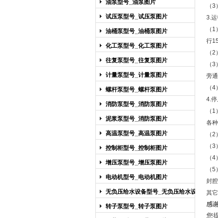
油泵型号_油泵图片
（3
试压泵型号_试压泵图片
3.
（1
油桶泵型号_油桶泵图片
行1
化工泵型号_化工泵图片
（2
往复泵型号_往复泵图片
（3
计量泵型号_计量泵图片
旁通
（4
螺杆泵型号_螺杆泵图片
4.
消防泵型号_消防泵图片
（1
泥浆泵型号_消防泵图片
各种
高温泵型号_高温泵图片
（2
（3
控制柜型号_控制柜图片
（4
增压泵型号_增压泵图片
（5
电动机型号_电动机图片
封腔
无负压给水设备型号_无负压给水设备
其它
图片
感
转子泵型号_转子泵图片
您