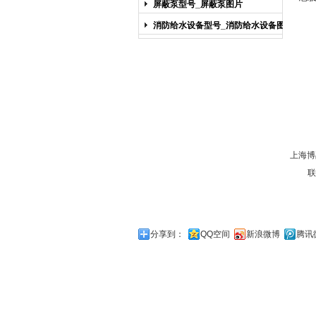
屏蔽泵型号_屏蔽泵图片
消防给水设备型号_消防给水设备图片
上海博
联
分享到：
QQ空间
新浪微博
腾讯