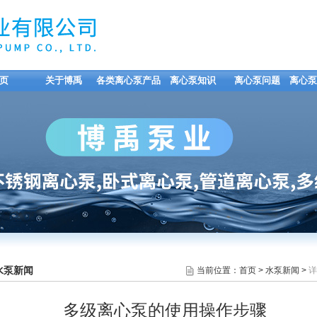
页
关于博禹
各类离心泵产品
离心泵知识
离心泵问题
离心泵
水泵新闻
当前位置：
首页
>
水泵新闻
>
详
多级离心泵的使用操作步骤