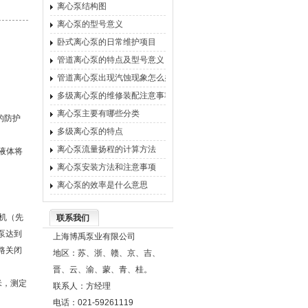
离心泵结构图
离心泵的型号意义
卧式离心泵的日常维护项目
管道离心泵的特点及型号意义
管道离心泵出现汽蚀现象怎么办
多级离心泵的维修装配注意事项
离心泵主要有哪些分类
的防护
多级离心泵的特点
离心泵流量扬程的计算方法
液体将
离心泵安装方法和注意事项
离心泵的效率是什么意思
机（先
联系我们
泵达到
上海博禹泵业有限公司
路关闭
地区：苏、浙、赣、京、吉、
晋、云、渝、蒙、青、桂。
米，测定
联系人：方经理
电话：021-59261119