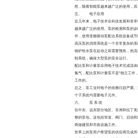
然，随着智能泵越来越广泛的使用，其
五、 电子应用
近几年来，电子技术在科技发展和变革
越来越广泛的使用。泵的检测和泵的诊
件，使用变频驱动泵配合系统设备或节
高压泵的润滑系统是一个非常复杂的系
锅炉给水泵在起动之前需要预热，热流
制系统，确保大型泵的安全运行。
配比泵和计量泵应用电子技术完成流体
氯气，配比泵和计量泵不是*独立工作
工作的。
总之，泵工业对电子的依赖日趋严重。
个子系统均需要电子元件。
六、 泵 系 统
在中东、远东部分地区、非洲和拉丁美
整的泵包。这包括管道、阀门、启动和
商做建筑和市政设施工作。
世界上的泵用户希望泵的供应商完成所