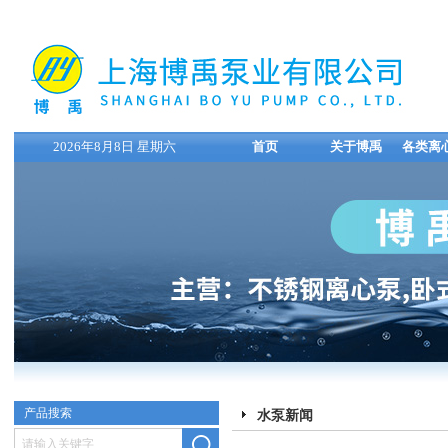
2026年8月8日 星期六
首页
关于博禹
各类离
产品搜索
水泵新闻