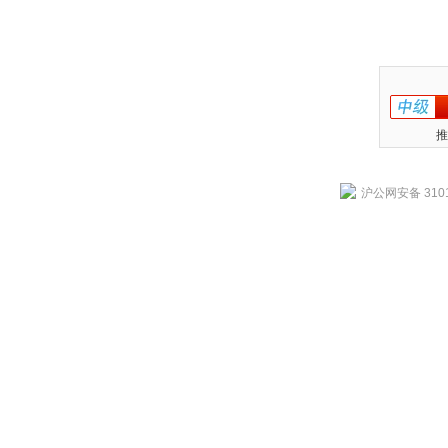
推
沪公网安备 3101