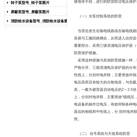
图片
接地等手段，进行的防雷防过电压保护
转子泵型号_转子泵图片
屏蔽泵型号_屏蔽泵图片
（一）水泵控制系统的防雷
消防给水设备型号_消防给水设备图片
当雷击发生在输电线路或在输电线路
容易与工频回路耦合，从而进入自控设
重要部分。采用三级浪涌电压保护器（
防雷保护措施。
采用这种措施与其他防雷措施一样，
严格分开。三级浪涌电压保护器的分布
性线上，分别对地并联，主要泄放外线
电压高而且有较大的分散电容，与负载
高，一般为避雷器启动电压的2～2.5
上，分别对地并联，主要泄放*级残压
电设备的操作过电压，有效抑制各种电
器后的相线和中性线上，分 别对地并
扰。
（二） 信号系统与天馈系统防雷