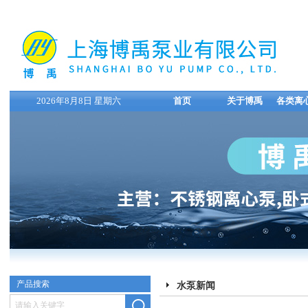
2026年8月8日 星期六
首页
关于博禹
各类离
产品搜索
水泵新闻