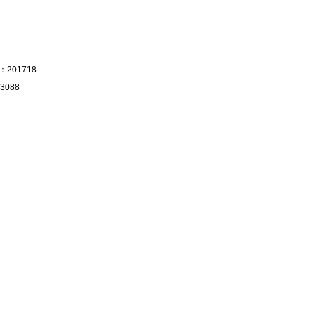
201718
3088