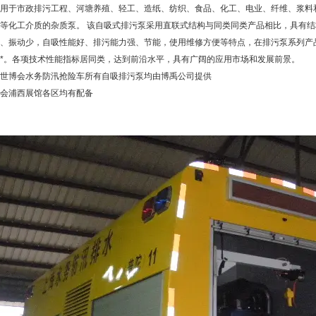
用于市政排污工程、河塘养殖、轻工、造纸、纺织、食品、化工、电业、纤维、浆料
等化工介质的杂质泵。 该
自吸式排污泵
采用直联式结构与同类同类产品相比，具有结
、振动少，自吸性能好、排污能力强、节能，使用维修方便等特点，在排污泵系列产
*。各项技术性能指标居同类，达到前沿水平，具有广阔的应用市场和发展前景。
世博会水务防汛抢险车所有自吸排污泵均由博禹公司提供
会浦西展馆各区均有配备