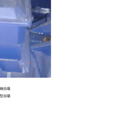
钢自吸
型自吸