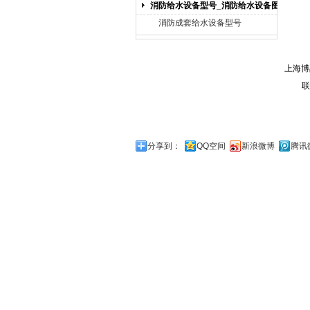
消防给水设备型号_消防给水设备图片
消防成套给水设备型号
上海博
联
分享到：
QQ空间
新浪微博
腾讯