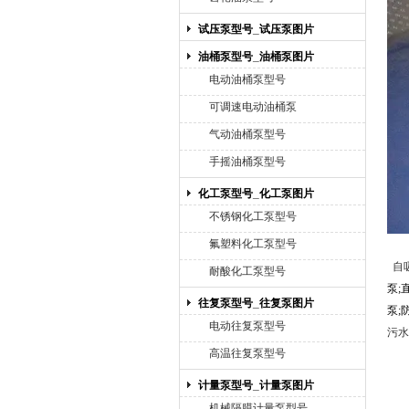
试压泵型号_试压泵图片
油桶泵型号_油桶泵图片
电动油桶泵型号
可调速电动油桶泵
气动油桶泵型号
手摇油桶泵型号
化工泵型号_化工泵图片
不锈钢化工泵型号
氟塑料化工泵型号
自
耐酸化工泵型号
泵
;
往复泵型号_往复泵图片
泵
;
电动往复泵型号
污水
高温往复泵型号
计量泵型号_计量泵图片
机械隔膜计量泵型号