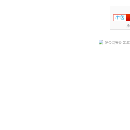
推
沪公网安备 3101