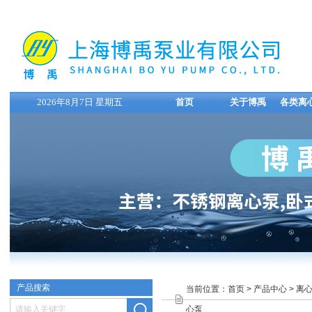
2026年8月7日 星期五
首页
关于博禹
各类离
产品搜索
当前位置：
首页
>
产品中心
>
离
心泵