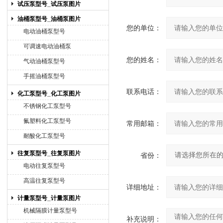
试压泵型号_试压泵图片
油桶泵型号_油桶泵图片
您的单位：
电动油桶泵型号
可调速电动油桶泵
您的姓名：
气动油桶泵型号
手摇油桶泵型号
联系电话：
化工泵型号_化工泵图片
不锈钢化工泵型号
氟塑料化工泵型号
常用邮箱：
耐酸化工泵型号
往复泵型号_往复泵图片
省份：
电动往复泵型号
高温往复泵型号
详细地址：
计量泵型号_计量泵图片
机械隔膜计量泵型号
补充说明：