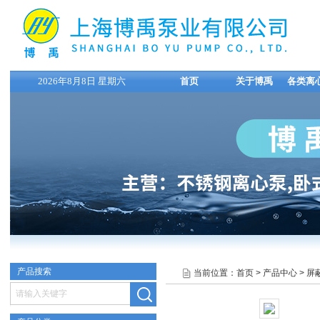
2026年8月8日 星期六
首页
关于博禹
各类离
产品搜索
当前位置：
首页
>
产品中心
>
屏