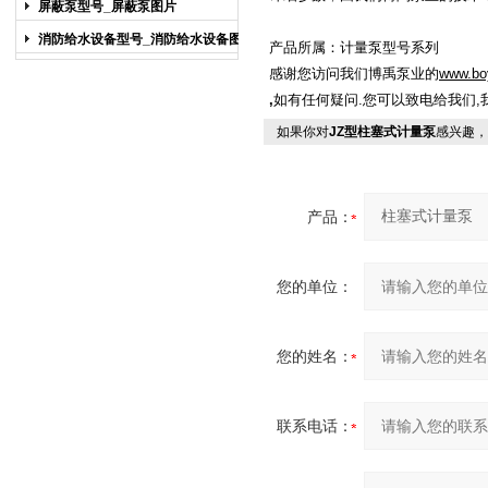
屏蔽泵型号_屏蔽泵图片
消防给水设备型号_消防给水设备图片
产品所属：
计量泵型号
系列
感谢您访问我们博禹泵业的
www.bo
,
如有任何疑问
.
,
您可以致电给我们
如果你对
JZ型柱塞式计量泵
感兴趣，
产品：
您的单位：
您的姓名：
联系电话：