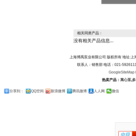
相关同类产品：
没有相关产品信息...
上海博禹泵业有限公司 版权所有 地址:上
联系人：销售部 电话：021-59261119/0
GoogleSiteMap
热卖产品：
离心泵
,
多
分享到：
QQ空间
新浪微博
腾讯微博
人人网
微信