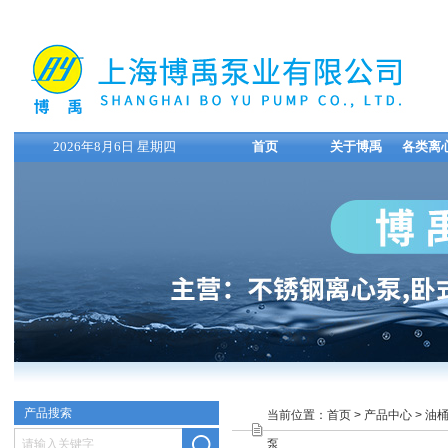
2026年8月6日 星期四
首页
关于博禹
各类离
产品搜索
当前位置：
首页
>
产品中心
>
油
泵