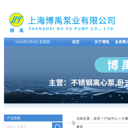
2026年8月6日 星期四
首页
关于博禹
各类离
产品搜索
当前位置：
首页
>
产品中心
>
计
量泵