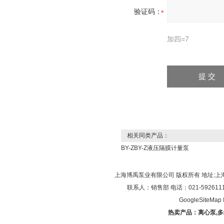
验证码：
加四=7
相关同类产品：
BY-ZBY-Z液压隔膜计量泵
上海博禹泵业有限公司 版权所有 地址:上
联系人：销售部 电话：021-59261119/0
GoogleSiteMap
热卖产品：
离心泵
,
多