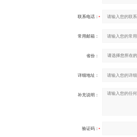
联系电话：
常用邮箱：
省份：
详细地址：
补充说明：
验证码：