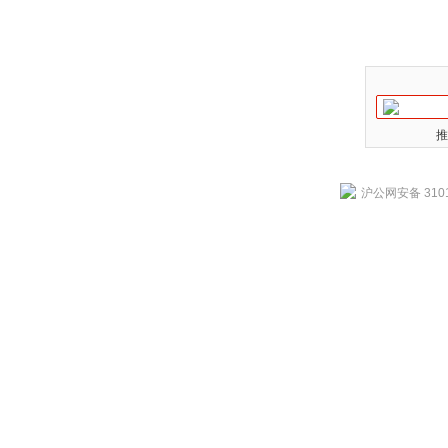
推
沪公网安备 3101