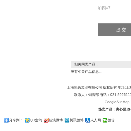
加四=7
相关同类产品：
没有相关产品信息...
上海博禹泵业有限公司 版权所有 地址:上
联系人：销售部 电话：021-59261119/0
GoogleSiteMap
热卖产品：
离心泵
,
多
分享到：
QQ空间
新浪微博
腾讯微博
人人网
微信