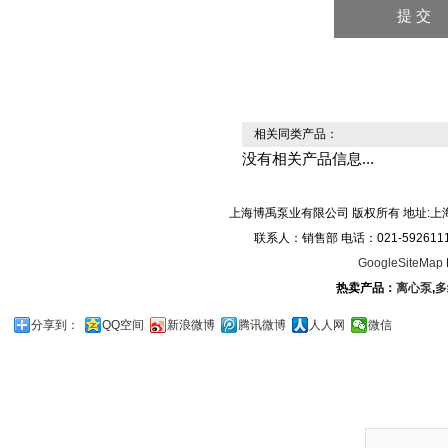
相关同类产品：
没有相关产品信息...
上海博禹泵业有限公司 版权所有 地址:上
联系人：销售部 电话：021-59261119/0
GoogleSiteMap
热卖产品：
离心泵
,
多
分享到：
QQ空间
新浪微博
腾讯微博
人人网
微信