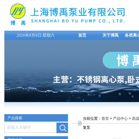
2026年8月8日 星期六
首页
关于博禹
各类离
产品搜索
当前位置：
首页
>
产品中心
>
高
复泵