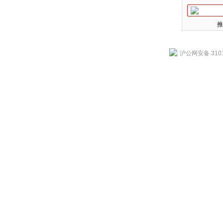
推
沪公网安备 3101