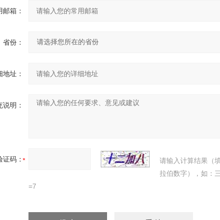
用邮箱：
省份：
细地址：
充说明：
验证码：
请输入计算结果（
拉伯数字），如：
=7