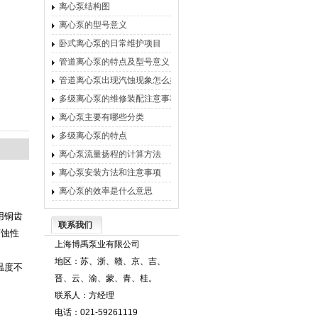
离心泵结构图
离心泵的型号意义
卧式离心泵的日常维护项目
管道离心泵的特点及型号意义
管道离心泵出现汽蚀现象怎么办
多级离心泵的维修装配注意事项
离心泵主要有哪些分类
多级离心泵的特点
离心泵流量扬程的计算方法
离心泵安装方法和注意事项
离心泵的效率是什么意思
用铜齿
联系我们
腐蚀性
上海博禹泵业有限公司
地区：苏、浙、赣、京、吉、
。温度不
晋、云、渝、蒙、青、桂。
联系人：方经理
电话：021-59261119