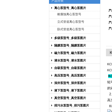
产品分类
离心泵型号_离心泵图片
产
上海博禹泵业有限公司
耐腐蚀离心泵型号
产
立式管道离心泵型号
产
产
卧式管道离心泵型号
多级泵型号_多级泵图片
隔膜泵型号_隔膜泵图片
磁力泵型号_磁力泵图片
潜水泵型号_潜水泵图片
K
自吸泵型号_自吸泵图片
KC
高压泵型号_高压泵图片
K
轮
深井泵型号_深井泵图片
的
液下泵型号_液下泵图片
2
真空泵型号_真空泵图片
高
排污水泵型号_排污泵图片
K