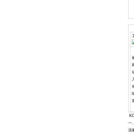
K
一
流