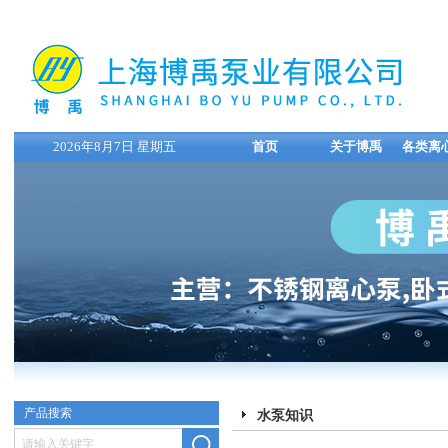
2026年8月7日 星期五
首页
关于博禹
各类离
产品搜索
水泵知识