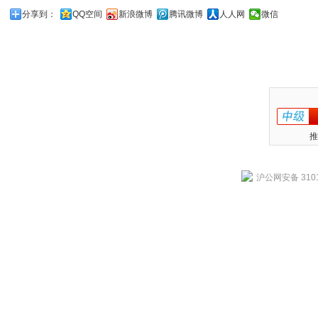
分享到：
QQ空间
新浪微博
腾讯微博
人人网
微信
推
沪公网安备 3101