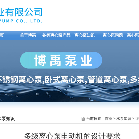
页
关于博禹
各类离心泵产品
离心泵知识
离心泵问题
离心泵
水泵知识
当前位置：
首页
>
水泵知识
>
详
多级离心泵电动机的设计要求