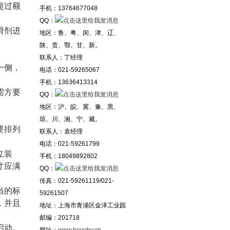
超过额
手机：13764677048
QQ：
滑剂进
地区：鲁、粤、闵、津、辽、
陕、贵、鄂、甘、新。
联系人：丁经理
一侧，
电话：021-59265067
手机：13636413314
需方要
QQ：
地区：沪、皖、冀、豫、黑、
琼、川、湘、宁、藏。
要排列
联系人：袁经理
电话：021-59261799
立装
手机：18049892802
寸应满
QQ：
传真：021-59261119/021-
当的标
59261507
，并且
地址：上海市青浦区金泽工业园
邮编：201718
启动。