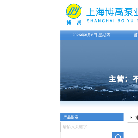
2026年8月6日 星期四
首
产品搜索