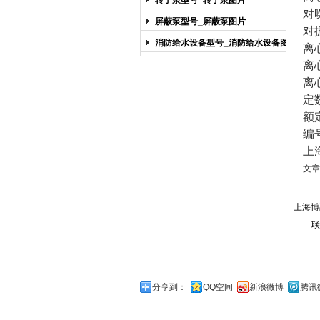
转子泵型号_转子泵图片
对
屏蔽泵型号_屏蔽泵图片
对
消防给水设备型号_消防给水设备图片
离
离
离
定
额
编
上
文章
上海博
联
分享到：
QQ空间
新浪微博
腾讯