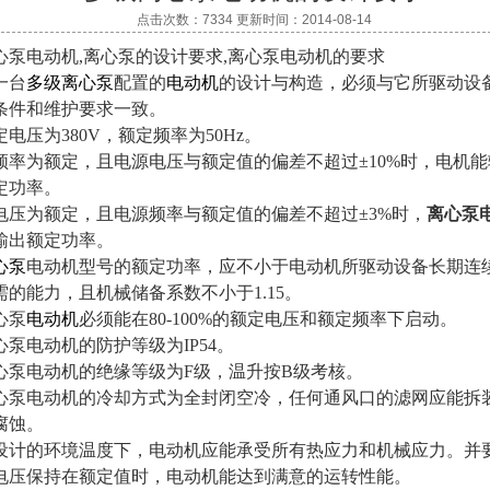
点击次数：7334 更新时间：2014-08-14
心泵电动机,离心泵的设计要求,离心泵电动机的要求
一台
多级离心泵
配置的
电动机
的设计与构造，必须与它所驱动设
条件和维护要求一致。
定电压为380V，额定频率为50Hz。
频率为额定，且电源电压与额定值的偏差不超过±10%时，电机能
定功率。
电压为额定，且电源频率与额定值的偏差不超过±3%时，
离心泵
输出额定功率。
心泵
电动机型号
的额定功率，应不小于电动机所驱动设备长期连
需的能力，且机械储备系数不小于1.15。
心泵
电动机
必须能在80-100%的额定电压和额定频率下启动。
心泵
电动机的防护等级为IP
5
4。
心泵
电动机的绝缘等级为F级，温升按B级考核。
心泵
电动机的冷却方式为全封闭空冷，任何通风口的滤网应能拆
腐蚀。
设计的环境温度下，电动机应能承受所有热应力和机械应力。并
电压保持在额定值时，电动机能达到满意的运转性能。