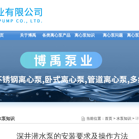
页
关于博禹
各类离心泵产品
离心泵知识
离心泵问题
离心泵
水泵知识
当前位置：
首页
>
水泵知识
>
详
深井潜水泵的安装要求及操作方法