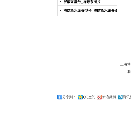
屏蔽泵型号_屏蔽泵图片
消防给水设备型号_消防给水设备图片
上海博
联
分享到：
QQ空间
新浪微博
腾讯