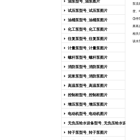
油泵型号_油泵图片
泵流
试压泵型号_试压泵图片
变、
③停
油桶泵型号_油桶泵图片
果再
化工泵型号_化工泵图片
相关
往复泵型号_往复泵图片
该水
计量泵型号_计量泵图片
螺杆泵型号_螺杆泵图片
消防泵型号_消防泵图片
泥浆泵型号_消防泵图片
高温泵型号_高温泵图片
控制柜型号_控制柜图片
增压泵型号_增压泵图片
电动机型号_电动机图片
无负压给水设备型号_无负压给水设备
图片
转子泵型号_转子泵图片