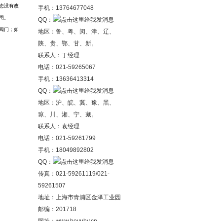
态没有改
手机：13764677048
闸。
QQ：
阀门；如
地区：鲁、粤、闵、津、辽、
陕、贵、鄂、甘、新。
联系人：丁经理
电话：021-59265067
手机：13636413314
QQ：
地区：沪、皖、冀、豫、黑、
琼、川、湘、宁、藏。
联系人：袁经理
电话：021-59261799
手机：18049892802
QQ：
传真：021-59261119/021-
59261507
地址：上海市青浦区金泽工业园
邮编：201718