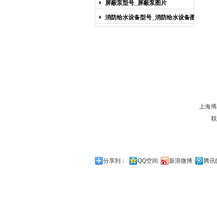
屏蔽泵型号_屏蔽泵图片
消防给水设备型号_消防给水设备图片
上海博
联
分享到：
QQ空间
新浪微博
腾讯