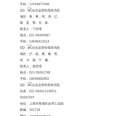
手机：13764677048
QQ：
地区：鲁、粤、闵、津、辽、
陕、贵、鄂、甘、新。
联系人：丁经理
电话：021-59265067
手机：13636413314
QQ：
地区：沪、皖、冀、豫、黑、
琼、川、湘、宁、藏。
联系人：袁经理
电话：021-59261799
手机：18049892802
QQ：
传真：021-59261119/021-
59261507
地址：上海市青浦区金泽工业园
邮编：201718