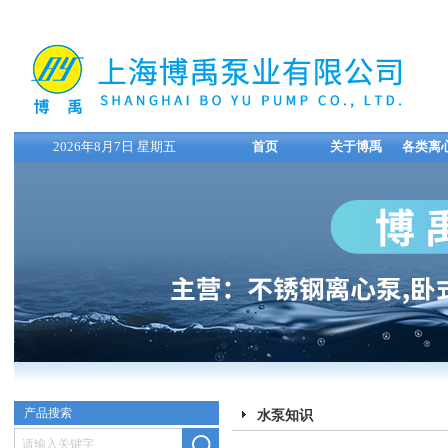
2026年8月7日 星期五
首页
关于博禹
各类离
产品搜索
水泵知识