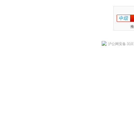
推
沪公网安备 3101