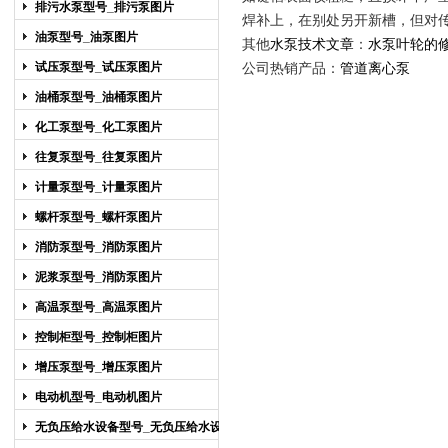
排污水泵型号_排污泵图片
焊补上，在别处另开新槽，但对
油泵型号_油泵图片
其他
水泵技术文章
：
水泵叶轮的
试压泵型号_试压泵图片
公司热销产品：
管道离心泵
油桶泵型号_油桶泵图片
化工泵型号_化工泵图片
往复泵型号_往复泵图片
计量泵型号_计量泵图片
螺杆泵型号_螺杆泵图片
消防泵型号_消防泵图片
泥浆泵型号_消防泵图片
高温泵型号_高温泵图片
控制柜型号_控制柜图片
增压泵型号_增压泵图片
电动机型号_电动机图片
无负压给水设备型号_无负压给水设备