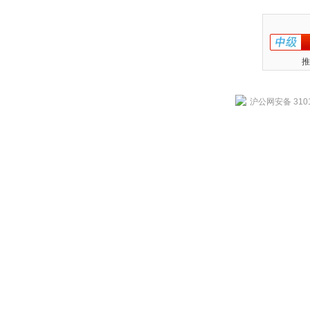
推
沪公网安备 3101