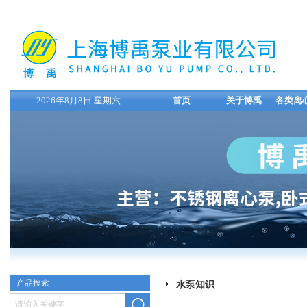
2026年8月8日 星期六
首页
关于博禹
各类离
产品搜索
水泵知识