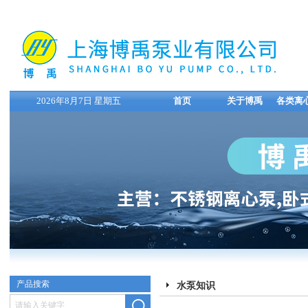
2026年8月7日 星期五
首页
关于博禹
各类离
产品搜索
水泵知识