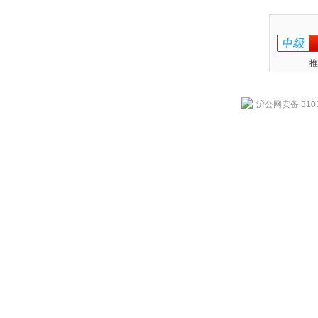
推
沪公网安备 3101