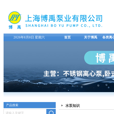
2026年8月8日 星期六
首页
关于博禹
各类离
产品搜索
水泵知识