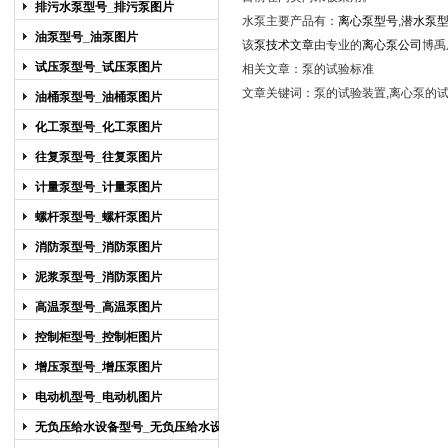
排污水泵型号_排污泵图片
水泵主要产品有：
离心泵型号
,
潜水泵
油泵型号_油泵图片
该
泵技术文章
由专业的
离心泵公司
博禹
试压泵型号_试压泵图片
相关文章：
泵的试验标准
文章关键词：泵的试验装置,离心泵的试
油桶泵型号_油桶泵图片
化工泵型号_化工泵图片
往复泵型号_往复泵图片
计量泵型号_计量泵图片
螺杆泵型号_螺杆泵图片
消防泵型号_消防泵图片
泥浆泵型号_消防泵图片
高温泵型号_高温泵图片
控制柜型号_控制柜图片
增压泵型号_增压泵图片
电动机型号_电动机图片
无负压给水设备型号_无负压给水设备