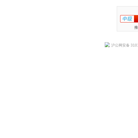
推
沪公网安备 3101