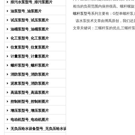
排污水泵型号_排污泵图片
相当的负荷范围内保持很高。螺杆螺旋
油泵型号_油泵图片
螺杆泵型号
系列主要有：
G型单螺杆泵
,
试压泵型号_试压泵图片
该水泵技术文章由博禹原创，我们还
文章关键词：三螺杆泵的优点,三螺杆
油桶泵型号_油桶泵图片
化工泵型号_化工泵图片
往复泵型号_往复泵图片
计量泵型号_计量泵图片
螺杆泵型号_螺杆泵图片
消防泵型号_消防泵图片
泥浆泵型号_消防泵图片
高温泵型号_高温泵图片
控制柜型号_控制柜图片
增压泵型号_增压泵图片
电动机型号_电动机图片
无负压给水设备型号_无负压给水设备