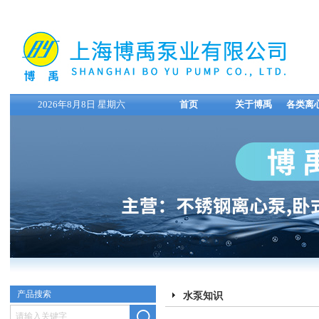
2026年8月8日 星期六
首页
关于博禹
各类离
产品搜索
水泵知识