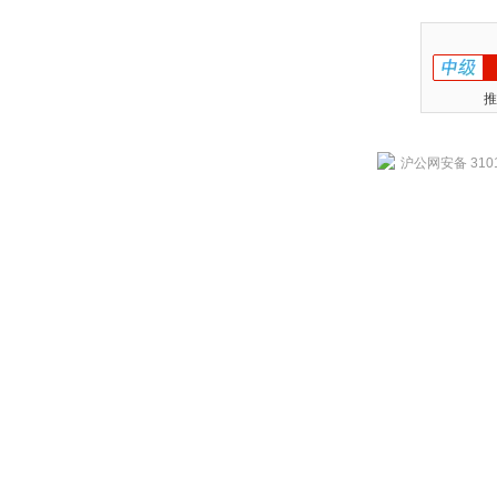
推
沪公网安备 3101