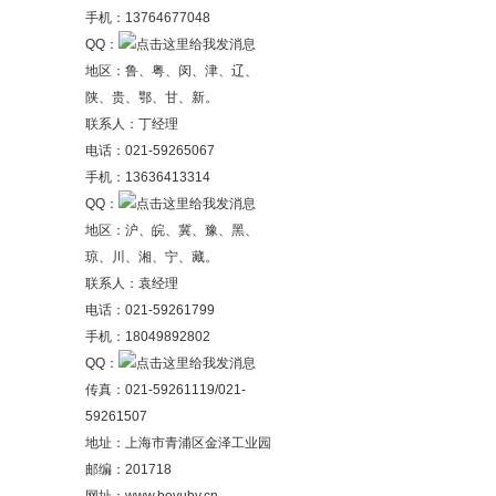
手机：13764677048
QQ：
地区：鲁、粤、闵、津、辽、
陕、贵、鄂、甘、新。
联系人：丁经理
电话：021-59265067
手机：13636413314
QQ：
地区：沪、皖、冀、豫、黑、
琼、川、湘、宁、藏。
联系人：袁经理
电话：021-59261799
手机：18049892802
QQ：
传真：021-59261119/021-
59261507
地址：上海市青浦区金泽工业园
邮编：201718