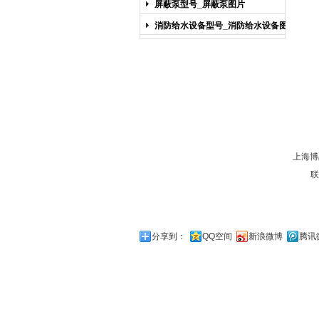
屏蔽泵型号_屏蔽泵图片
消防给水设备型号_消防给水设备图片
上海博
联
分享到：
QQ空间
新浪微博
腾讯