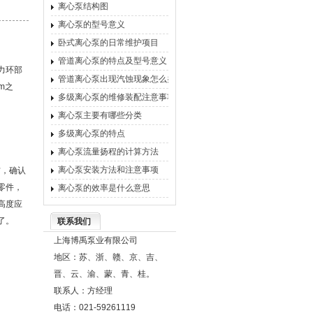
离心泵结构图
离心泵的型号意义
卧式离心泵的日常维护项目
管道离心泵的特点及型号意义
力环部
管道离心泵出现汽蚀现象怎么办
m之
多级离心泵的维修装配注意事项
离心泵主要有哪些分类
多级离心泵的特点
。
离心泵流量扬程的计算方法
离心泵安装方法和注意事项
右，确认
零件，
离心泵的效率是什么意思
高度应
了。
联系我们
上海博禹泵业有限公司
地区：苏、浙、赣、京、吉、
晋、云、渝、蒙、青、桂。
联系人：方经理
电话：021-59261119