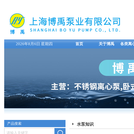
2026年8月6日 星期四
首页
关于博禹
各类离
产品搜索
水泵知识