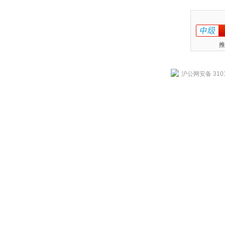
推
沪公网安备 3101