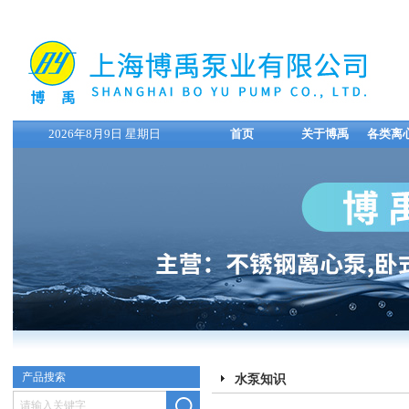
2026年8月9日 星期日
首页
关于博禹
各类离
产品搜索
水泵知识