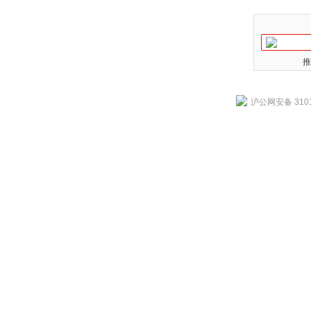
推
沪公网安备 3101