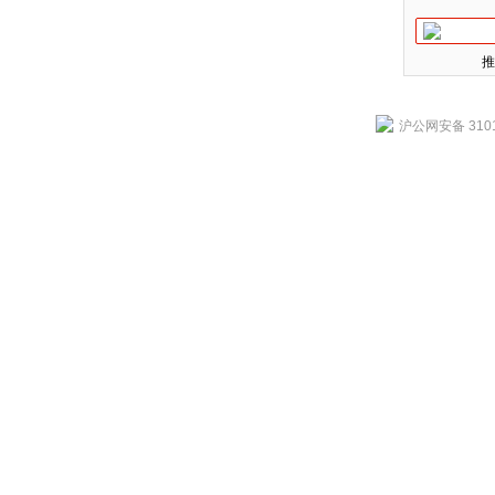
推
沪公网安备 3101