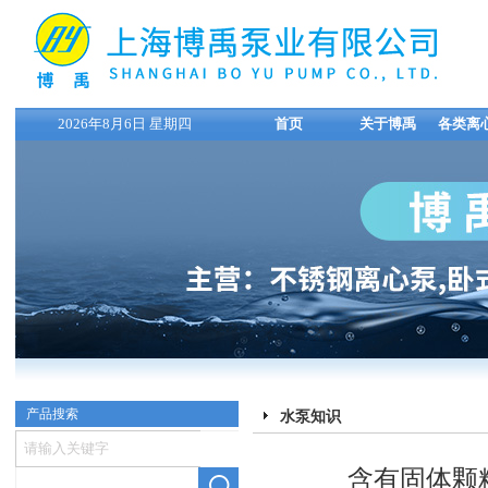
2026年8月6日 星期四
首页
关于博禹
各类离
产品搜索
水泵知识
含有固体颗