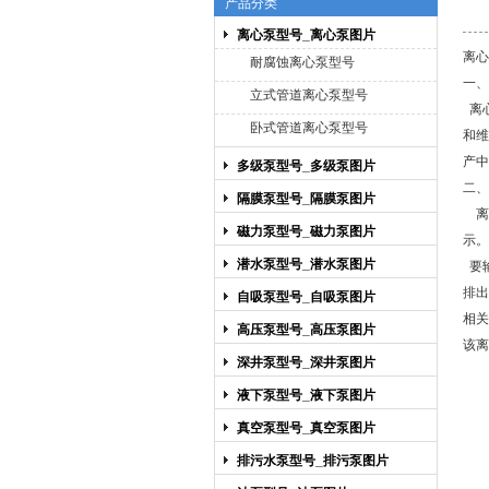
产品分类
离心泵型号_离心泵图片
上海博禹泵业有限公司
离心
耐腐蚀离心泵型号
一、
立式管道离心泵型号
离
卧式管道离心泵型号
和维
产中
多级泵型号_多级泵图片
二、
隔膜泵型号_隔膜泵图片
离心
磁力泵型号_磁力泵图片
示。
潜水泵型号_潜水泵图片
要
排出
自吸泵型号_自吸泵图片
相关
高压泵型号_高压泵图片
该离
深井泵型号_深井泵图片
液下泵型号_液下泵图片
真空泵型号_真空泵图片
排污水泵型号_排污泵图片