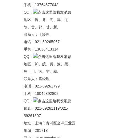
手机：13764677048
QQ：
地区：鲁、粤、闵、津、辽、
陕、贵、鄂、甘、新。
联系人：丁经理
电话：021-59265067
手机：13636413314
QQ：
地区：沪、皖、冀、豫、黑、
琼、川、湘、宁、藏。
联系人：袁经理
电话：021-59261799
手机：18049892802
QQ：
传真：021-59261119/021-
59261507
地址：上海市青浦区金泽工业园
邮编：201718