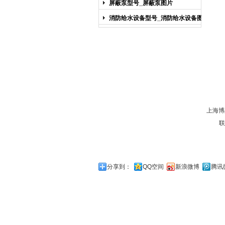
屏蔽泵型号_屏蔽泵图片
消防给水设备型号_消防给水设备图片
上海博
联
分享到：
QQ空间
新浪微博
腾讯