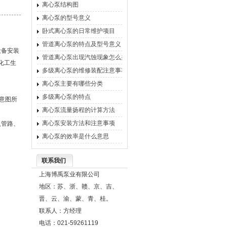
离心泵结构图
离心泵的型号意义
卧式离心泵的日常维护项目
管道离心泵的特点及型号意义
设备安装
管道离心泵出现汽蚀现象怎么办
化工生
多级离心泵的维修装配注意事项
离心泵主要有哪些分类
多级离心泵的特点
意图所
离心泵流量扬程的计算方法
离心泵安装方法和注意事项
入管路、
离心泵的效率是什么意思
联系我们
上海博禹泵业有限公司
地区：苏、浙、赣、京、吉、
晋、云、渝、蒙、青、桂。
联系人：方经理
电话：021-59261119