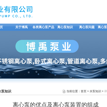
页
关于博禹
各类离心泵产品
离心泵知识
离心泵问题
离心泵
水泵知识
当前位置：
首页
>
水泵知识
>
详
离心泵的优点及离心泵装置的组成