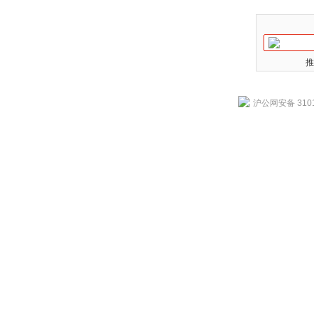
推
沪公网安备 3101