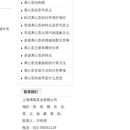
离心泵结构图
离心泵的型号意义
卧式离心泵的日常维护项目
管道离心泵的特点及型号意义
域中无
管道离心泵出现汽蚀现象怎么办
多级离心泵的维修装配注意事项
离心泵主要有哪些分类
多级离心泵的特点
离心泵流量扬程的计算方法
离心泵安装方法和注意事项
离心泵的效率是什么意思
联系我们
上海博禹泵业有限公司
地区：苏、浙、赣、京、吉、
晋、云、渝、蒙、青、桂。
联系人：方经理
电话：021-59261119