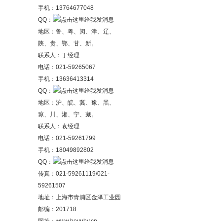
手机：13764677048
QQ：
地区：鲁、粤、闵、津、辽、
陕、贵、鄂、甘、新。
联系人：丁经理
电话：021-59265067
手机：13636413314
QQ：
地区：沪、皖、冀、豫、黑、
琼、川、湘、宁、藏。
联系人：袁经理
电话：021-59261799
手机：18049892802
QQ：
传真：021-59261119/021-
59261507
地址：上海市青浦区金泽工业园
邮编：201718