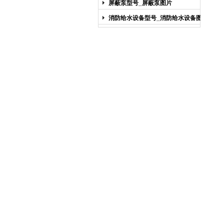
屏蔽泵型号_屏蔽泵图片
消防给水设备型号_消防给水设备图片