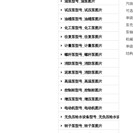
油泵型号_油泵图片
汽蚀
试压泵型号_试压泵图片
可选
单级
油桶泵型号_油桶泵图片
泵壳
化工泵型号_化工泵图片
泵轴
往复泵型号_往复泵图片
机械
计量泵型号_计量泵图片
单级
结构
螺杆泵型号_螺杆泵图片
消防泵型号_消防泵图片
泥浆泵型号_消防泵图片
高温泵型号_高温泵图片
控制柜型号_控制柜图片
增压泵型号_增压泵图片
电动机型号_电动机图片
无负压给水设备型号_无负压给水设备
图片
转子泵型号_转子泵图片