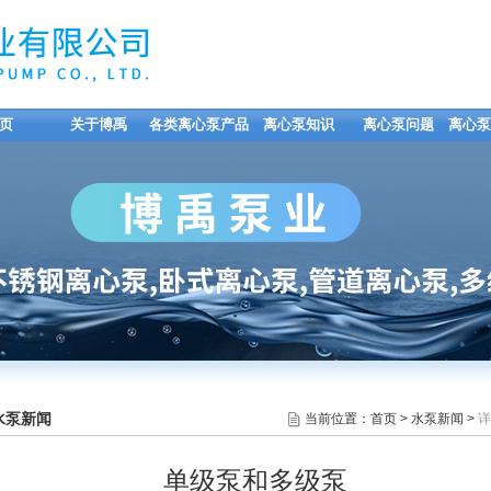
页
关于博禹
各类离心泵产品
离心泵知识
离心泵问题
离心泵
水泵新闻
当前位置：
首页
>
水泵新闻
>
详
单级泵和多级泵