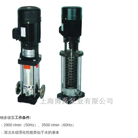
钢多级泵
工作条件:
2900 r/min（50Hz）、3500 r/min（60Hz）
：清洁水或理化性能类似于水的液体