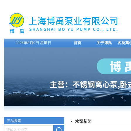
2026年8月9日 星期日
首页
关于博禹
各类离
产品搜索
水泵新闻