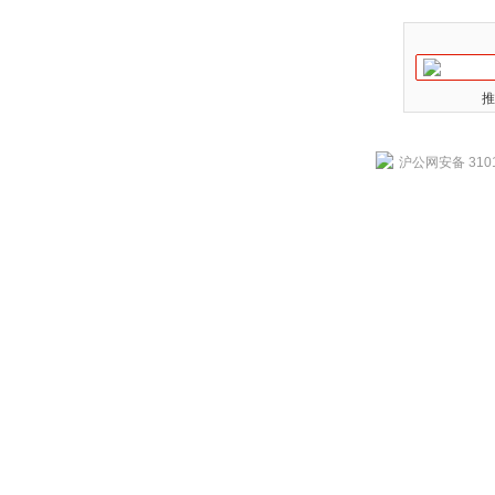
推
沪公网安备 3101