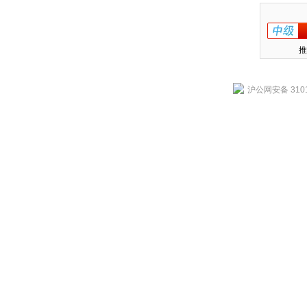
推
沪公网安备 3101