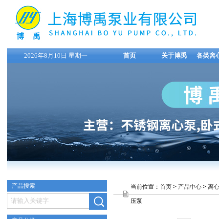
2026年8月10日 星期一
首页
关于博禹
各类离
产品搜索
当前位置：
首页
>
产品中心
>
离
压泵