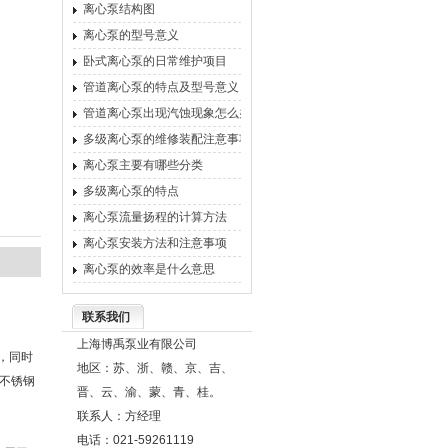
离心泵结构图
离心泵的型号意义
卧式离心泵的日常维护项目
管道离心泵的特点及型号意义
管道离心泵出现汽蚀现象怎么办
多级离心泵的维修装配注意事项
离心泵主要有哪些分类
多级离心泵的特点
离心泵流量扬程的计算方法
离心泵安装方法和注意事项
离心泵的效率是什么意思
联系我们
上海博禹泵业有限公司
，同时
地区：苏、浙、赣、京、吉、
不锈钢
晋、云、渝、蒙、青、桂。
联系人：方经理
电话：021-59261119