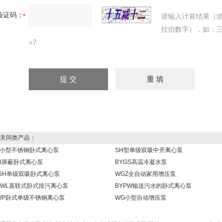
验证码：
请输入计算结果（
拉伯数字），如：
=7
关同类产品：
B小型不锈钢卧式离心泵
SH型单级双吸中开离心泵
B屏蔽卧式离心泵
BYGS高温冷凝水泵
SH单级双吸卧式离心泵
WGZ全自动家用增压泵
PWL直联式卧式排污离心泵
BYPW输送污水的卧式离心泵
WP卧式单级不锈钢离心泵
WG小型自动增压泵