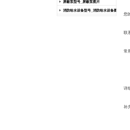
屏蔽泵型号_屏蔽泵图片
消防给水设备型号_消防给水设备图片
您
联
常
详
补