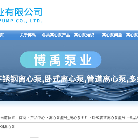
页
关于博禹
各类离心泵产品
离心泵知识
离心泵问题
离心泵
当前位置：
首页
>
产品中心
>
离心泵型号_离心泵图片
>
卧式管道离心泵型号
> 食
钢离心泵