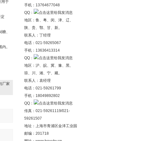
应用于
手机：13764677048
QQ：
于淀
地区：鲁、粤、闵、津、辽、
陕、贵、鄂、甘、新。
制糖、
联系人：丁经理
电话：021-59265067
围内。
手机：13636413314
QQ：
地区：沪、皖、冀、豫、黑、
琼、川、湘、宁、藏。
联系人：袁经理
与厂家
电话：021-59261799
手机：18049892802
QQ：
传真：021-59261119/021-
59261507
地址：上海市青浦区金泽工业园
邮编：201718