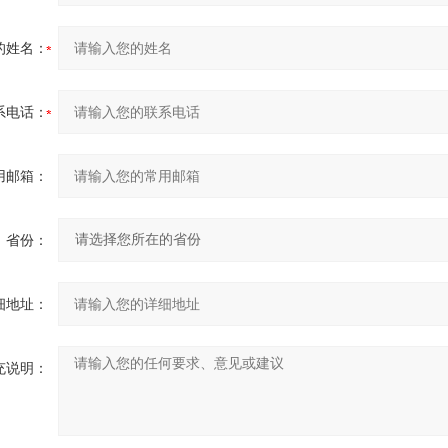
的姓名：
系电话：
用邮箱：
省份：
细地址：
充说明：