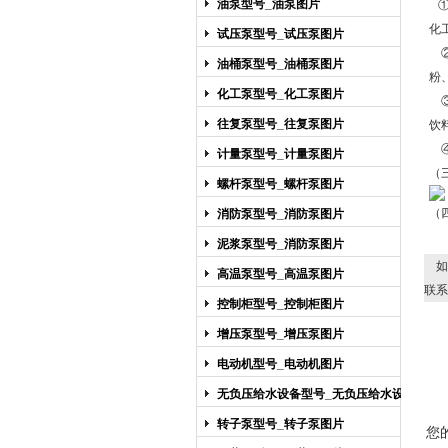
油泵型号_油泵图片
化
试压泵型号_试压泵图片
②
油桶泵型号_油桶泵图片
粉
化工泵型号_化工泵图片
③
往复泵型号_往复泵图片
饮
④
计量泵型号_计量泵图片
（
螺杆泵型号_螺杆泵图片
（
消防泵型号_消防泵图片
泥浆泵型号_消防泵图片
如
高温泵型号_高温泵图片
联系
控制柜型号_控制柜图片
增压泵型号_增压泵图片
电动机型号_电动机图片
无负压给水设备型号_无负压给水设备
图片
转子泵型号_转子泵图片
您