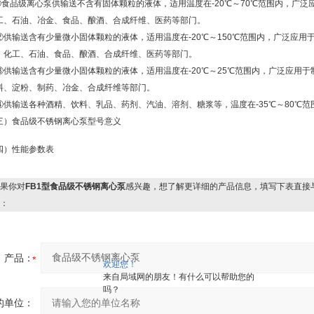
①
食品级离心泵
供输送不含有固体颗粒的液体，适用温度在-20℃～70℃范围内，广泛
工、石油、冶金、食品、酿酒、合成纤维、医药等部门。
供输送含有少量微小固体颗粒的液体，适用温度在-20℃～150℃范围内，广泛应用
、化工、石油、食品、酿酒、合成纤维、医药等部门。
供输送含有少量微小固体颗粒的液体，适用温度在-20℃～25℃范围内，广泛应用于
料、淀粉、制药、冶金、合成纤维等部门。
供输送各种酒精、饮料、乳品、药剂、汽油、溶剂、糖浆等，温度在-35℃～80℃范
三）
食品级不锈钢离心泵型号意义
四）性能参数表
果你对
FB1型食品级不锈钢离心泵
感兴趣，想了解更详细的产品信息，填写下表直接
：
产品：
欢迎您！
来自局域网的朋友！有什么可以帮助您的
吗？
的单位：