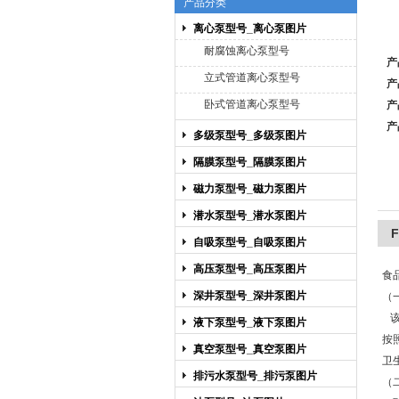
产品分类
离心泵型号_离心泵图片
上海博禹泵业有限公司
耐腐蚀离心泵型号
产
立式管道离心泵型号
产
卧式管道离心泵型号
产
产
多级泵型号_多级泵图片
隔膜泵型号_隔膜泵图片
磁力泵型号_磁力泵图片
潜水泵型号_潜水泵图片
自吸泵型号_自吸泵图片
高压泵型号_高压泵图片
食
深井泵型号_深井泵图片
（
该
液下泵型号_液下泵图片
按
真空泵型号_真空泵图片
卫
排污水泵型号_排污泵图片
（